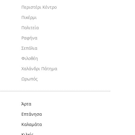
Περιστέρι Κέντρο
Πικέρμι
Πολιτεία
Ραφήνα
Σεπόλια
Φιλοθέη
Χαλάνδρι Πάτημα
Ωρωπός
Άρτα
Επτάνησα
Καλαμάτα
Κιλκίς