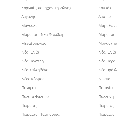
Κορωπί (Βιομηχανική Ζώνη)
Κουκάκι
Λαγονήσι
Λαύριο
Μαγούλα
Μαραθών
Μαρούσι - Νέα Φιλοθέη
Μαρούσι -
Μεταξουργείο
Μοναστηρ
Νέα Ιωνία
Νέα Ιωνία
Νέα Πεντέλη
Νέα Πέραμ
Νέα Χαλκηδόνα
Νέο Ηράκλ
Νέος Κόσμος
Νίκαια
Παγκράτι
Παιανία
Παλαιό Φάληρο
Παλλήνη
Πειραιάς
Πειραιάς 
Πειραιάς - Ταμπούρια
Πειραιάς 