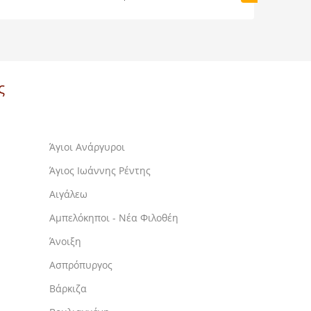
ς
Άγιοι Ανάργυροι
Άγιος Ιωάννης Ρέντης
Αιγάλεω
Αμπελόκηποι - Νέα Φιλοθέη
Άνοιξη
Ασπρόπυργος
Βάρκιζα