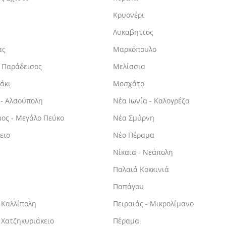
Κρυονέρι
Λυκαβηττός
ας
Μαρκόπουλο
 Παράδεισος
Μελίσσια
άκι
Μοσχάτο
 - Αλσούπολη
Νέα Ιωνία - Καλογρέζα
ος - Μεγάλο Πεύκο
Νέα Σμύρνη
ειο
Νέο Πέραμα
Νίκαια - Νεάπολη
Παλαιά Κοκκινιά
Παπάγου
- Καλλίπολη
Πειραιάς - Μικρολίμανο
- Χατζηκυριάκειο
Πέραμα