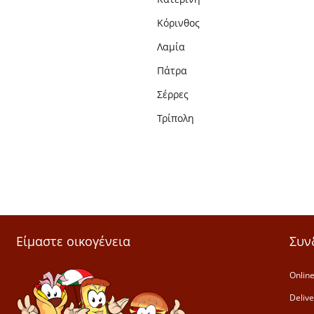
Κόρινθος
Λαμία
Πάτρα
Σέρρες
Τρίπολη
Είμαστε οικογένεια
Συν
Online
Deliv