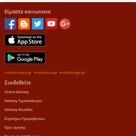
Είμαστε κοινωνικοί
thelosouvlakia.gr
thelopizza.gr
theloburger.gr
Συνδεθείτε
Online Delivery
Delivery Τιμοκατάλογοι
Delivery Αλυσίδες
Ευρετήριο Προμηθευτών
Όροι Χρήσης