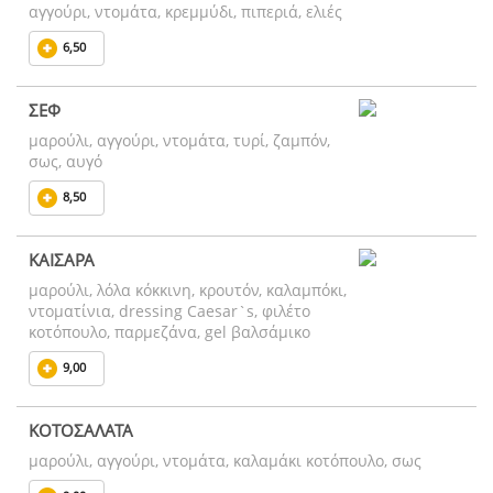
αγγούρι, ντομάτα, κρεμμύδι, πιπεριά, ελιές
6,50
ΣΕΦ
μαρούλι, αγγούρι, ντομάτα, τυρί, ζαμπόν,
σως, αυγό
8,50
ΚΑΙΣΑΡΑ
μαρούλι, λόλα κόκκινη, κρουτόν, καλαμπόκι,
ντοματίνια, dressing Caesar`s, φιλέτο
κοτόπουλο, παρμεζάνα, gel βαλσάμικο
9,00
ΚΟΤΟΣΑΛΑΤΑ
μαρούλι, αγγούρι, ντομάτα, καλαμάκι κοτόπουλο, σως