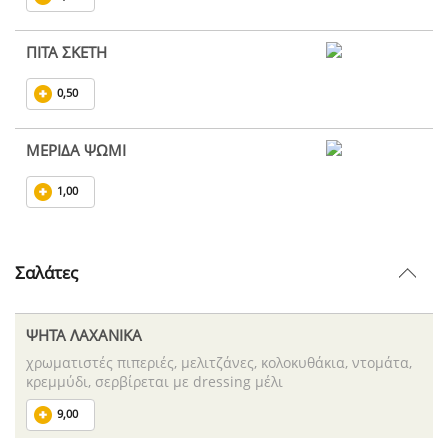
ΠΙΤΑ ΣΚΕΤΗ
0,50
ΜΕΡΙΔΑ ΨΩΜΙ
1,00
Σαλάτες
ΨΗΤΑ ΛΑΧΑΝΙΚΑ
χρωματιστές πιπεριές, μελιτζάνες, κολοκυθάκια, ντομάτα,
κρεμμύδι, σερβίρεται με dressing μέλι
9,00