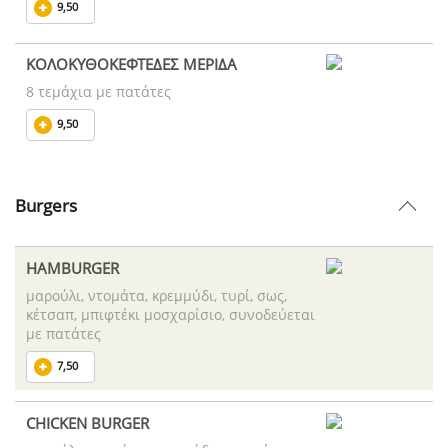
9,50
ΚΟΛΟΚΥΘΟΚΕΦΤΕΔΕΣ ΜΕΡΙΔΑ
8 τεμάχια με πατάτες
9,50
Burgers
HAMBURGER
μαρούλι, ντομάτα, κρεμμύδι, τυρί, σως,
κέτσαπ, μπιφτέκι μοσχαρίσιο, συνοδεύεται
με πατάτες
7,50
CHICKEN BURGER