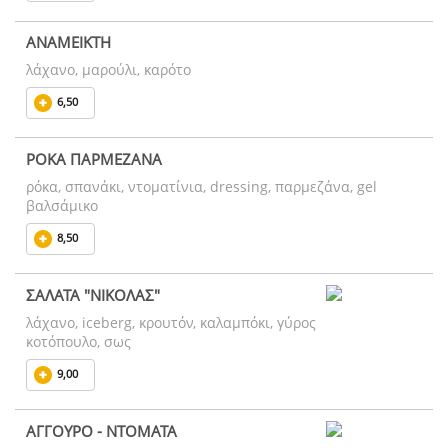
ΑΝΑΜΕΙΚΤΗ
λάχανο, μαρούλι, καρότο
6,50
ΡΟΚΑ ΠΑΡΜΕΖΑΝΑ
ρόκα, σπανάκι, ντοματίνια, dressing, παρμεζάνα, gel
βαλσάμικο
8,50
ΣΑΛΑΤΑ "ΝΙΚΟΛΑΣ"
λάχανο, iceberg, κρουτόν, καλαμπόκι, γύρος
κοτόπουλο, σως
9,00
ΑΓΓΟΥΡΟ - ΝΤΟΜΑΤΑ