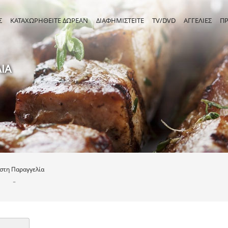
Σ
ΚΑΤΑΧΩΡΗΘΕΙΤΕ ΔΩΡΕΑΝ
ΔΙΑΦΗΜΙΣΤΕΙΤΕ
TV/DVD
ΑΓΓΕΛΙΕΣ
Π
ΙΑ
ιστη
Παραγγελία
-