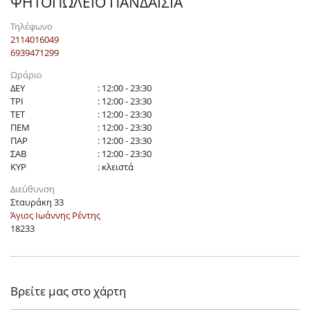
ΨΗΤΟΠΩΛΕΙΟ ΠΑΝΔΑΙΣΙΑ
Τηλέφωνο
2114016049
6939471299
Ωράριο
ΔΕΥ
: 12:00 - 23:30
ΤΡΙ
: 12:00 - 23:30
ΤΕΤ
: 12:00 - 23:30
ΠΕΜ
: 12:00 - 23:30
ΠΑΡ
: 12:00 - 23:30
ΣΑΒ
: 12:00 - 23:30
ΚΥΡ
: κλειστά
Διεύθυνση
Σταυράκη 33
Άγιος Ιωάννης Ρέντης
18233
Βρείτε μας στο χάρτη