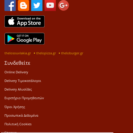
thelosouvlakia.gr
thelopizza.gr
theloburger.gr
Συνδεθείτε
Online Delivery
Delivery Τιμοκατάλογοι
Delivery Αλυσίδες
Ευρετήριο Προμηθευτών
Όροι Χρήσης
Προσωπικά Δεδομένα
Πολιτική Cookies
Sitemap