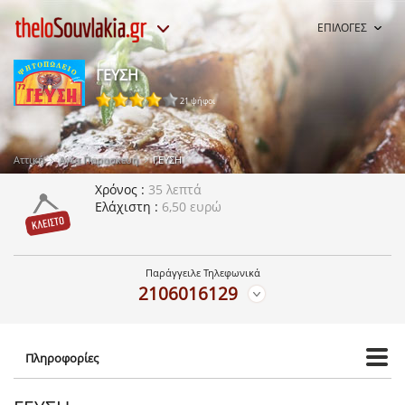
ΕΠΙΛΟΓΕΣ
ΓΕΥΣΗ
21 ψήφοι
Αττική
Αγία Παρασκευή
ΓΕΥΣΗ
Χρόνος
35 λεπτά
Ελάχιστη
6,50 ευρώ
Παράγγειλε Τηλεφωνικά
2106016129
Πληροφορίες