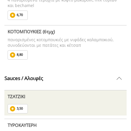
και bechamel
6,70
ΚΟΤΟΜΠΟΥΚΙΕΣ (6τμχ)
παναρισμένες κοτομπουκιές με νιφάδες καλαμποκιού,
συνοδεύονται με πατάτες και κέτσαπ
8,80
Sauces / Αλοιφές
ΤΖΑΤΖΙΚΙ
3,50
ΤΥΡΟΚΑΥΤΕΡΗ