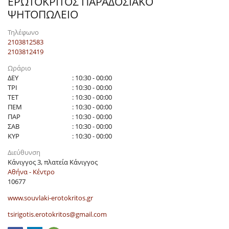
ΕΡΩΤΟΚΡΙΤΟΣ ΠΑΡΑΔΟΣΙΑΚΟ
ΨΗΤΟΠΩΛΕΙΟ
Τηλέφωνο
2103812583
2103812419
Ωράριο
ΔΕΥ
: 10:30 - 00:00
ΤΡΙ
: 10:30 - 00:00
ΤΕΤ
: 10:30 - 00:00
ΠΕΜ
: 10:30 - 00:00
ΠΑΡ
: 10:30 - 00:00
ΣΑΒ
: 10:30 - 00:00
ΚΥΡ
: 10:30 - 00:00
Διεύθυνση
Κάνιγγος 3, πλατεία Κάνιγγος
Αθήνα - Κέντρο
10677
www.souvlaki-erotokritos.gr
tsirigotis.erotokritos@gmail.com