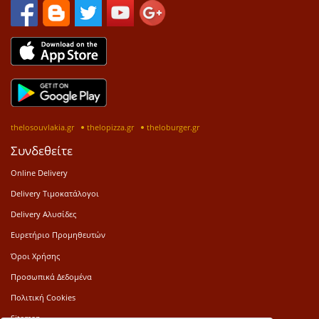
thelosouvlakia.gr
thelopizza.gr
theloburger.gr
Συνδεθείτε
Online Delivery
Delivery Τιμοκατάλογοι
Delivery Αλυσίδες
Ευρετήριο Προμηθευτών
Όροι Χρήσης
Προσωπικά Δεδομένα
Πολιτική Cookies
Sitemap