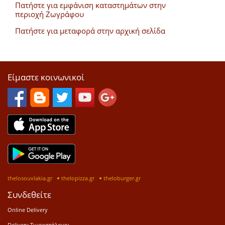
Πατήστε για εμφάνιση καταστημάτων στην
περιοχή Ζωγράφου
Πατήστε για μεταφορά στην αρχική σελίδα
Είμαστε κοινωνικοί
thelosouvlakia.gr
thelopizza.gr
theloburger.gr
Συνδεθείτε
Online Delivery
Delivery Τιμοκατάλογοι