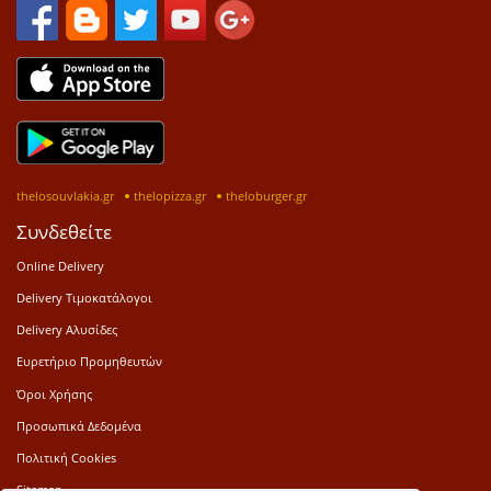
thelosouvlakia.gr
thelopizza.gr
theloburger.gr
Συνδεθείτε
Online Delivery
Delivery Τιμοκατάλογοι
Delivery Αλυσίδες
Ευρετήριο Προμηθευτών
Όροι Χρήσης
Προσωπικά Δεδομένα
Πολιτική Cookies
Sitemap