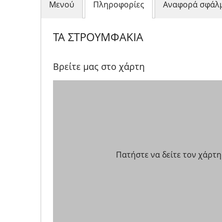
Μενού
Πληροφορίες
Αναφορά σφάλ
ΤΑ ΣΤΡΟΥΜΦΑΚΙΑ
Βρείτε μας στο χάρτη
Πατήστε να δείτε τον χάρτη