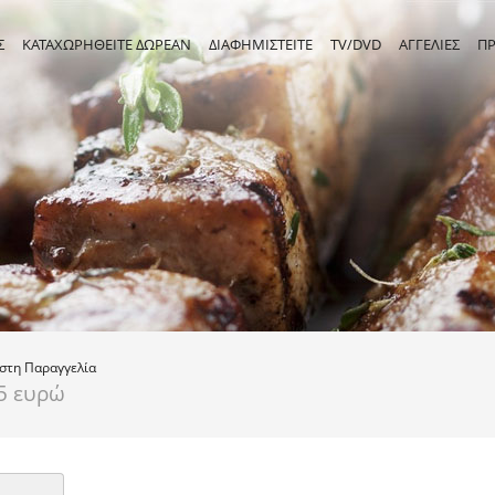
Σ
ΚΑΤΑΧΩΡΗΘΕΙΤΕ ΔΩΡΕΑΝ
ΔΙΑΦΗΜΙΣΤΕΙΤΕ
TV/DVD
ΑΓΓΕΛΙΕΣ
Π
ιστη
Παραγγελία
5 ευρώ