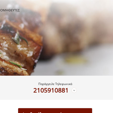
ΡΟΜΗΘΕΥΤΕΣ
Παράγγειλε Τηλεφωνικά
2105910881