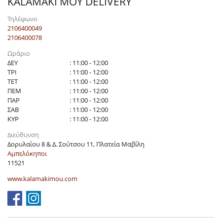
KALAMAKI ΜΟΥ DELIVERY
Τηλέφωνο
2106400049
2106400078
Ωράριο
ΔΕΥ
: 11:00 - 12:00
ΤΡΙ
: 11:00 - 12:00
ΤΕΤ
: 11:00 - 12:00
ΠΕΜ
: 11:00 - 12:00
ΠΑΡ
: 11:00 - 12:00
ΣΑΒ
: 11:00 - 12:00
ΚΥΡ
: 11:00 - 12:00
Διεύθυνση
Δορυλαίου 8 & Δ. Σούτσου 11, Πλατεία Μαβίλη
Αμπελόκηποι
11521
www.kalamakimou.com