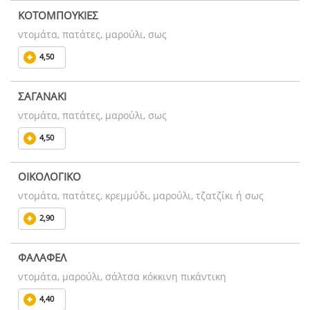
ΚΟΤΟΜΠΟΥΚΙΕΣ
ντομάτα, πατάτες, μαρούλι, σως
4,50
ΣΑΓΑΝΑΚΙ
ντομάτα, πατάτες, μαρούλι, σως
4,50
ΟΙΚΟΛΟΓΙΚΟ
ντομάτα, πατάτες, κρεμμύδι, μαρούλι, τζατζίκι ή σως
2,90
ΦΑΛΑΦΕΛ
ντομάτα, μαρούλι, σάλτσα κόκκινη πικάντικη
4,40