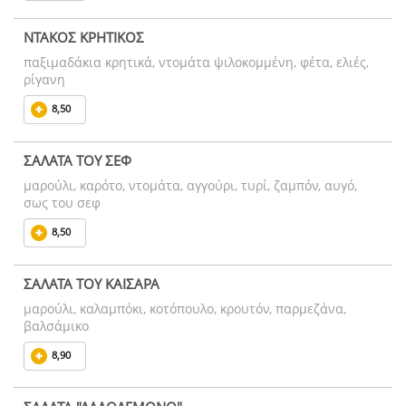
ΝΤΑΚΟΣ ΚΡΗΤΙΚΟΣ
παξιμαδάκια κρητικά, ντομάτα ψιλοκομμένη, φέτα, ελιές,
ρίγανη
8,50
ΣΑΛΑΤΑ ΤΟΥ ΣΕΦ
μαρούλι, καρότο, ντομάτα, αγγούρι, τυρί, ζαμπόν, αυγό,
σως του σεφ
8,50
ΣΑΛΑΤΑ ΤΟΥ ΚΑΙΣΑΡΑ
μαρούλι, καλαμπόκι, κοτόπουλο, κρουτόν, παρμεζάνα,
βαλσάμικο
8,90