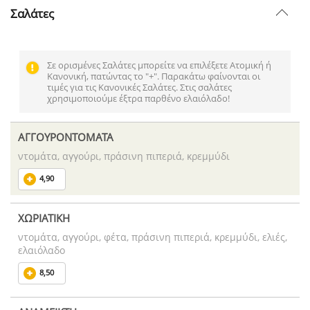
Σαλάτες
Σε ορισμένες Σαλάτες μπορείτε να επιλέξετε Ατομική ή
Κανονική, πατώντας το "+". Παρακάτω φαίνονται οι
τιμές για τις Κανονικές Σαλάτες. Στις σαλάτες
χρησιμοποιούμε έξτρα παρθένο ελαιόλαδο!
ΑΓΓΟΥΡΟΝΤΟΜΑΤΑ
ντομάτα, αγγούρι, πράσινη πιπεριά, κρεμμύδι
4,90
ΧΩΡΙΑΤΙΚΗ
ντομάτα, αγγούρι, φέτα, πράσινη πιπεριά, κρεμμύδι, ελιές,
ελαιόλαδο
8,50