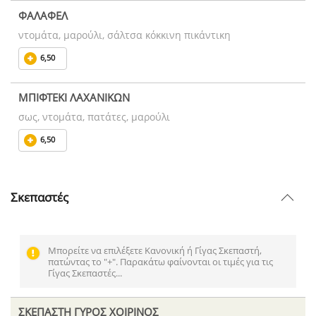
ΦΑΛΑΦΕΛ
ντομάτα, μαρούλι, σάλτσα κόκκινη πικάντικη
6,50
ΜΠΙΦΤΕΚΙ ΛΑΧΑΝΙΚΩΝ
σως, ντομάτα, πατάτες, μαρούλι
6,50
Σκεπαστές
Μπορείτε να επιλέξετε Κανονική ή Γίγας Σκεπαστή,
πατώντας το "+". Παρακάτω φαίνονται οι τιμές για τις
Γίγας Σκεπαστές...
ΣΚΕΠΑΣΤΗ ΓΥΡΟΣ ΧΟΙΡΙΝΟΣ