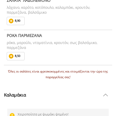
ΣΑΛΑΤΑ "ΛΑΔΟΛΕΜΟΝΟ"
λάχανο, καρότο, κοτόπουλο, καλαμπόκι, κρουτόν,
παρμεζάνα, βαλσάμικο
8,90
ΡΟΚΑ ΠΑΡΜΕΖΑΝΑ
ρόκα, μαρούλι, ντοματίνια, κρουτόν, σως βαλσάμικο,
παρμεζάνα
8,50
Όλες οι σαλάτες είναι φρεσκοκομμένες και ετοιμάζονται την ώρα της
παραγγελίας σας!
Καλαμάκια
Χειροποίητα με ψωμάκι ψημένο!