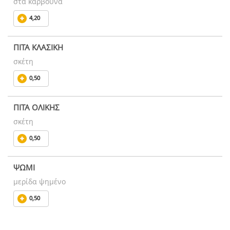
στα κάρβουνα
4,20
ΠΙΤΑ ΚΛΑΣΙΚΗ
σκέτη
0,50
ΠΙΤΑ ΟΛΙΚΗΣ
σκέτη
0,50
ΨΩΜΙ
μερίδα ψημένο
0,50