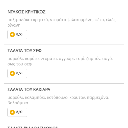
ΝΤΑΚΟΣ ΚΡΗΤΙΚΟΣ
παξιμαδάκια κρητικά, ντομάτα ψιλοκομμένη, φέτα, ελιές,
ρίγανη
8,50
ΣΑΛΑΤΑ ΤΟΥ ΣΕΦ
μαρούλι, καρότο, ντομάτα, αγγούρι, τυρί, ζαμπόν, αυγό,
σως του σεφ
8,50
ΣΑΛΑΤΑ ΤΟΥ ΚΑΙΣΑΡΑ
μαρούλι, καλαμπόκι, κοτόπουλο, κρουτόν, παρμεζάνα,
βαλσάμικο
8,90