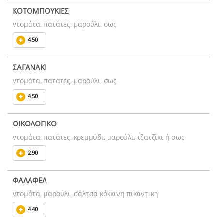
ΚΟΤΟΜΠΟΥΚΙΕΣ
ντομάτα, πατάτες, μαρούλι, σως
4,50
ΣΑΓΑΝΑΚΙ
ντομάτα, πατάτες, μαρούλι, σως
4,50
ΟΙΚΟΛΟΓΙΚΟ
ντομάτα, πατάτες, κρεμμύδι, μαρούλι, τζατζίκι ή σως
2,90
ΦΑΛΑΦΕΛ
ντομάτα, μαρούλι, σάλτσα κόκκινη πικάντικη
4,40