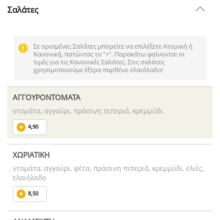
Σαλάτες
Σε ορισμένες Σαλάτες μπορείτε να επιλέξετε Ατομική ή
Κανονική, πατώντας το "+". Παρακάτω φαίνονται οι
τιμές για τις Κανονικές Σαλάτες. Στις σαλάτες
χρησιμοποιούμε έξτρα παρθένο ελαιόλαδο!
ΑΓΓΟΥΡΟΝΤΟΜΑΤΑ
ντομάτα, αγγούρι, πράσινη πιπεριά, κρεμμύδι
4,90
ΧΩΡΙΑΤΙΚΗ
ντομάτα, αγγούρι, φέτα, πράσινη πιπεριά, κρεμμύδι, ελιές,
ελαιόλαδο
8,50