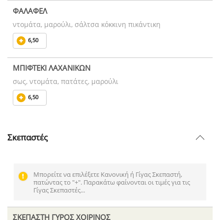
ΦΑΛΑΦΕΛ
ντομάτα, μαρούλι, σάλτσα κόκκινη πικάντικη
6,50
ΜΠΙΦΤΕΚΙ ΛΑΧΑΝΙΚΩΝ
σως, ντομάτα, πατάτες, μαρούλι
6,50
Σκεπαστές
Μπορείτε να επιλέξετε Κανονική ή Γίγας Σκεπαστή,
πατώντας το "+". Παρακάτω φαίνονται οι τιμές για τις
Γίγας Σκεπαστές...
ΣΚΕΠΑΣΤΗ ΓΥΡΟΣ ΧΟΙΡΙΝΟΣ