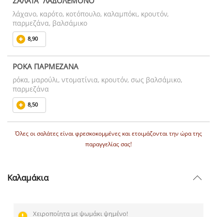
ΣΑΛΑΤΑ "ΛΑΔΟΛΕΜΟΝΟ"
λάχανο, καρότο, κοτόπουλο, καλαμπόκι, κρουτόν,
παρμεζάνα, βαλσάμικο
8,90
ΡΟΚΑ ΠΑΡΜΕΖΑΝΑ
ρόκα, μαρούλι, ντοματίνια, κρουτόν, σως βαλσάμικο,
παρμεζάνα
8,50
Όλες οι σαλάτες είναι φρεσκοκομμένες και ετοιμάζονται την ώρα της
παραγγελίας σας!
Καλαμάκια
Χειροποίητα με ψωμάκι ψημένο!