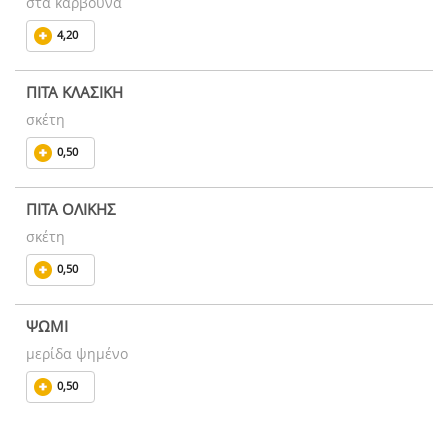
στα κάρβουνα
4,20
ΠΙΤΑ ΚΛΑΣΙΚΗ
σκέτη
0,50
ΠΙΤΑ ΟΛΙΚΗΣ
σκέτη
0,50
ΨΩΜΙ
μερίδα ψημένο
0,50