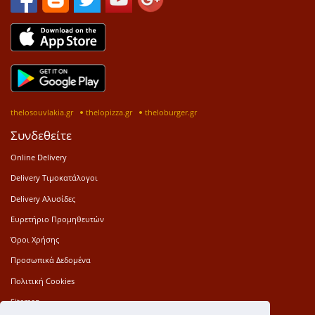
thelosouvlakia.gr
thelopizza.gr
theloburger.gr
Συνδεθείτε
Online Delivery
Delivery Τιμοκατάλογοι
Delivery Αλυσίδες
Ευρετήριο Προμηθευτών
Όροι Χρήσης
Προσωπικά Δεδομένα
Πολιτική Cookies
Sitemap