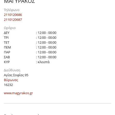
ΜΑΓΥΡΑΚΟΣ
Τηλέφωνο
2110120686
2110120687
Ωράριο
ΔΕΥ
: 12:00 - 00:00
ΤΡΙ
: 12:00 - 00:00
ΤΕΤ
: 12:00 - 00:00
ΠΕΜ
: 12:00 - 00:00
ΠΑΡ
: 12:00 - 00:00
ΣΑΒ
: 12:00 - 00:00
ΚΥΡ
: κλειστά
Διεύθυνση
Αγίας Σοφίας 95
Βύρωνας
16232
www.magyrakos.gr