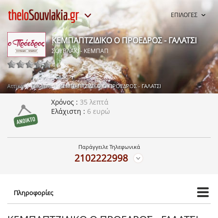
ΕΠΙΛΟΓΕΣ
ΚΕΜΠΑΠΤΖΙΔΙΚΟ Ο ΠΡΟΕΔΡΟΣ - ΓΑΛΑΤΣΙ
ΣΟΥΒΛΑΚΙ - ΚΕΜΠΑΠ
0 ψήφοι
Αττική
Γαλάτσι
ΚΕΜΠΑΠΤΖΙΔΙΚΟ Ο ΠΡΟΕΔΡΟΣ - ΓΑΛΑΤΣΙ
Χρόνος
35 λεπτά
Ελάχιστη
6 ευρώ
Παράγγειλε Τηλεφωνικά
2102222998
Πληροφορίες