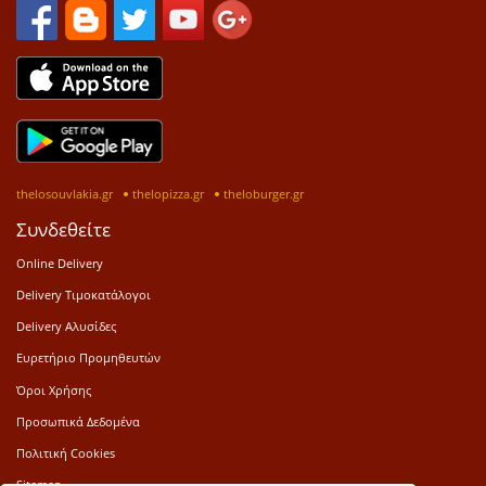
thelosouvlakia.gr
thelopizza.gr
theloburger.gr
Συνδεθείτε
Online Delivery
Delivery Τιμοκατάλογοι
Delivery Αλυσίδες
Ευρετήριο Προμηθευτών
Όροι Χρήσης
Προσωπικά Δεδομένα
Πολιτική Cookies
Sitemap