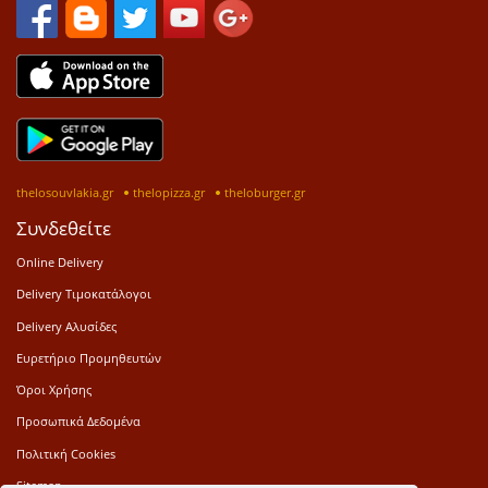
thelosouvlakia.gr
thelopizza.gr
theloburger.gr
Συνδεθείτε
Online Delivery
Delivery Τιμοκατάλογοι
Delivery Αλυσίδες
Ευρετήριο Προμηθευτών
Όροι Χρήσης
Προσωπικά Δεδομένα
Πολιτική Cookies
Sitemap