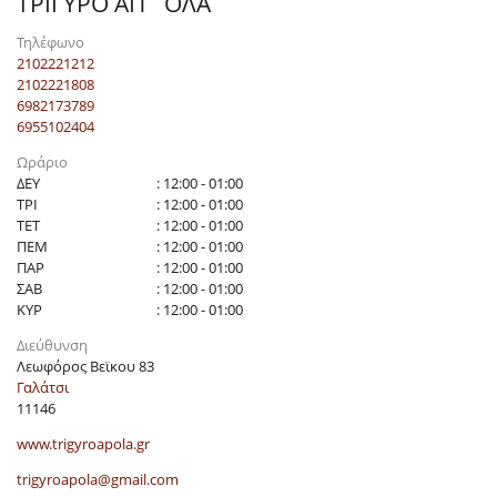
ΤΡΙΓΥΡΟ ΑΠ` ΟΛΑ
Τηλέφωνο
2102221212
2102221808
6982173789
6955102404
Ωράριο
ΔΕΥ
: 12:00 - 01:00
ΤΡΙ
: 12:00 - 01:00
ΤΕΤ
: 12:00 - 01:00
ΠΕΜ
: 12:00 - 01:00
ΠΑΡ
: 12:00 - 01:00
ΣΑΒ
: 12:00 - 01:00
ΚΥΡ
: 12:00 - 01:00
Διεύθυνση
Λεωφόρος Βεϊκου 83
Γαλάτσι
11146
www.trigyroapola.gr
trigyroapola@gmail.com