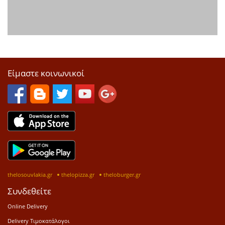
Είμαστε κοινωνικοί
thelosouvlakia.gr
thelopizza.gr
theloburger.gr
Συνδεθείτε
Online Delivery
Delivery Τιμοκατάλογοι