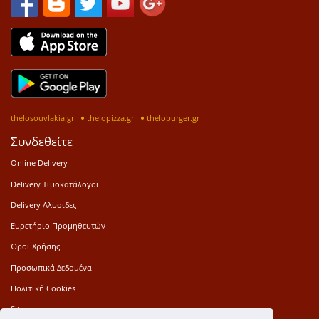
thelosouvlakia.gr
thelopizza.gr
theloburger.gr
Συνδεθείτε
Online Delivery
Delivery Τιμοκατάλογοι
Delivery Αλυσίδες
Ευρετήριο Προμηθευτών
Όροι Χρήσης
Προσωπικά Δεδομένα
Πολιτική Cookies
Sitemap