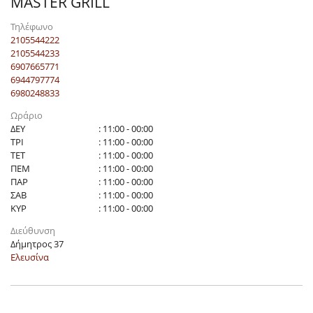
MASTER GRILL
Τηλέφωνο
2105544222
2105544233
6907665771
6944797774
6980248833
Ωράριο
ΔΕΥ
: 11:00 - 00:00
ΤΡΙ
: 11:00 - 00:00
ΤΕΤ
: 11:00 - 00:00
ΠΕΜ
: 11:00 - 00:00
ΠΑΡ
: 11:00 - 00:00
ΣΑΒ
: 11:00 - 00:00
ΚΥΡ
: 11:00 - 00:00
Διεύθυνση
Δήμητρος 37
Ελευσίνα