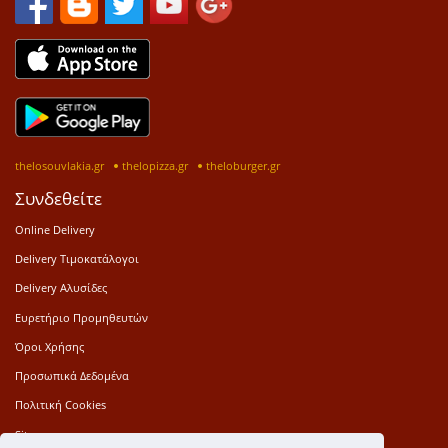
thelosouvlakia.gr
thelopizza.gr
theloburger.gr
Συνδεθείτε
Online Delivery
Delivery Τιμοκατάλογοι
Delivery Αλυσίδες
Ευρετήριο Προμηθευτών
Όροι Χρήσης
Προσωπικά Δεδομένα
Πολιτική Cookies
Sitemap