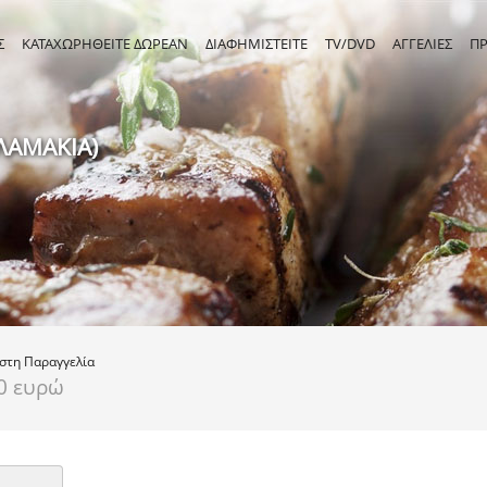
Σ
ΚΑΤΑΧΩΡΗΘΕΙΤΕ ΔΩΡΕΑΝ
ΔΙΑΦΗΜΙΣΤΕΙΤΕ
TV/DVD
ΑΓΓΕΛΙΕΣ
Π
ΛΑΜΑΚΙΑ)
ιστη
Παραγγελία
0 ευρώ