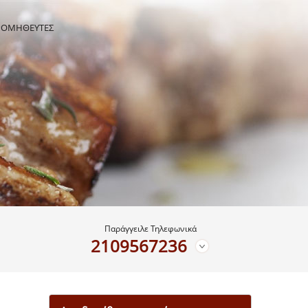
ΡΟΜΗΘΕΥΤΕΣ
Παράγγειλε Τηλεφωνικά
2109567236