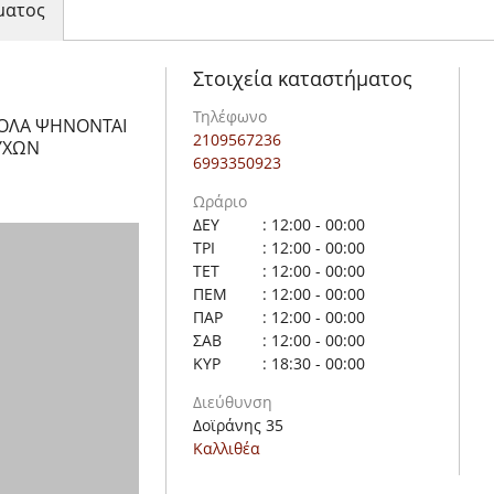
ματος
Στοιχεία καταστήματος
Τηλέφωνο
 ΟΛΑ ΨΗΝΟΝΤΑΙ
2109567236
ΤΥΧΩΝ
6993350923
Ωράριο
ΔΕΥ
: 12:00 - 00:00
ΤΡΙ
: 12:00 - 00:00
ΤΕΤ
: 12:00 - 00:00
ΠΕΜ
: 12:00 - 00:00
ΠΑΡ
: 12:00 - 00:00
ΣΑΒ
: 12:00 - 00:00
ΚΥΡ
: 18:30 - 00:00
Διεύθυνση
Δοϊράνης 35
Καλλιθέα