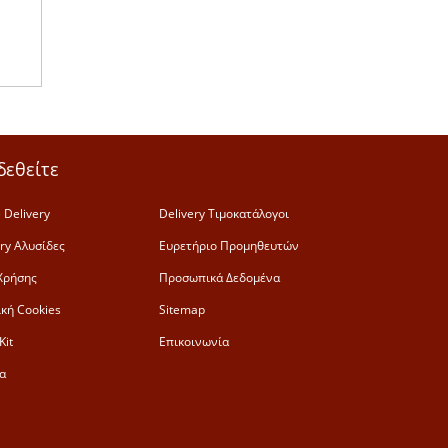
δεθείτε
 Delivery
Delivery Τιμοκατάλογοι
ery Αλυσίδες
Ευρετήριο Προμηθευτών
Χρήσης
Προσωπικά Δεδομένα
ική Cookies
Sitemap
Kit
Επικοινωνία
α