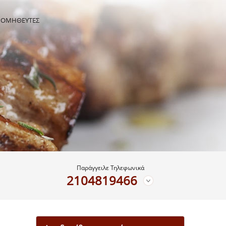
ΡΟΜΗΘΕΥΤΕΣ
Παράγγειλε Τηλεφωνικά
2104819466