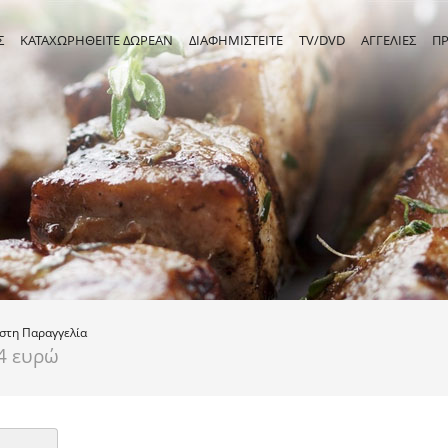
Σ
ΚΑΤΑΧΩΡΗΘΕΙΤΕ ΔΩΡΕΑΝ
ΔΙΑΦΗΜΙΣΤΕΙΤΕ
TV/DVD
ΑΓΓΕΛΙΕΣ
Π
ιστη
Παραγγελία
4 ευρώ