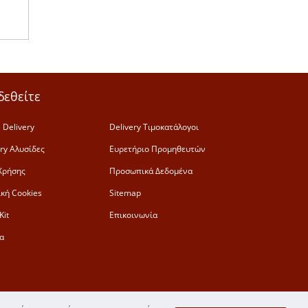
δεθείτε
 Delivery
Delivery Τιμοκατάλογοι
ery Αλυσίδες
Ευρετήριο Προμηθευτών
Χρήσης
Προσωπικά Δεδομένα
ική Cookies
Sitemap
Kit
Επικοινωνία
α