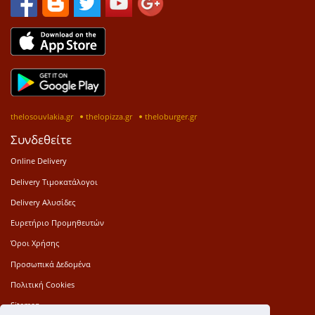
thelosouvlakia.gr
thelopizza.gr
theloburger.gr
Συνδεθείτε
Online Delivery
Delivery Τιμοκατάλογοι
Delivery Αλυσίδες
Ευρετήριο Προμηθευτών
Όροι Χρήσης
Προσωπικά Δεδομένα
Πολιτική Cookies
Sitemap