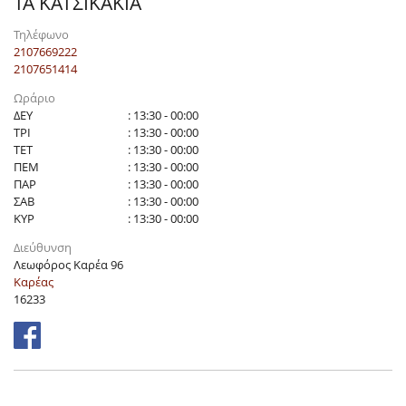
ΤΑ ΚΑΤΣΙΚΑΚΙΑ
Τηλέφωνο
2107669222
2107651414
Ωράριο
ΔΕΥ
: 13:30 - 00:00
ΤΡΙ
: 13:30 - 00:00
ΤΕΤ
: 13:30 - 00:00
ΠΕΜ
: 13:30 - 00:00
ΠΑΡ
: 13:30 - 00:00
ΣΑΒ
: 13:30 - 00:00
ΚΥΡ
: 13:30 - 00:00
Διεύθυνση
Λεωφόρος Καρέα 96
Καρέας
16233