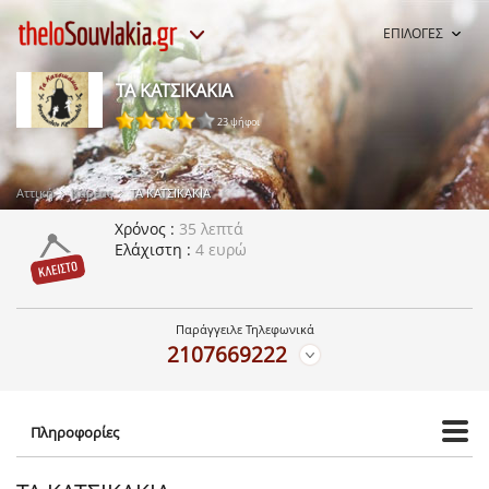
ΕΠΙΛΟΓΕΣ
ΤΑ ΚΑΤΣΙΚΑΚΙΑ
23 ψήφοι
Αττική
Καρέας
ΤΑ ΚΑΤΣΙΚΑΚΙΑ
Χρόνος
35 λεπτά
Ελάχιστη
4 ευρώ
Παράγγειλε Τηλεφωνικά
2107669222
Πληροφορίες