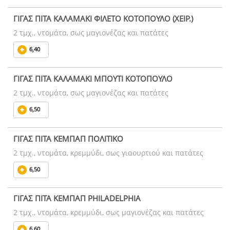
ΓΙΓΑΣ ΠΙΤΑ ΚΑΛΑΜΑΚΙ ΦΙΛΕΤΟ ΚΟΤΟΠΟΥΛΟ (ΧΕΙΡ.)
2 τμχ., ντομάτα, σως μαγιονέζας και πατάτες
6,40
ΓΙΓΑΣ ΠΙΤΑ ΚΑΛΑΜΑΚΙ ΜΠΟΥΤΙ ΚΟΤΟΠΟΥΛΟ
2 τμχ., ντομάτα, σως μαγιονέζας και πατάτες
6,50
ΓΙΓΑΣ ΠΙΤΑ ΚΕΜΠΑΠ ΠΟΛΙΤΙΚΟ
2 τμχ., ντομάτα, κρεμμύδι, σως γιαουρτιού και πατάτες
6,50
ΓΙΓΑΣ ΠΙΤΑ ΚΕΜΠΑΠ PHILADELPHIA
2 τμχ., ντομάτα, κρεμμύδι, σως μαγιονέζας και πατάτες
6,60