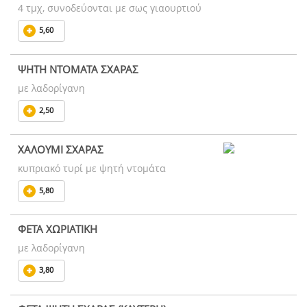
4 τμχ, συνοδεύονται με σως γιαουρτιού
5,60
ΨΗΤΗ ΝΤΟΜΑΤΑ ΣΧΑΡΑΣ
με λαδορίγανη
2,50
ΧΑΛΟΥΜΙ ΣΧΑΡΑΣ
κυπριακό τυρί με ψητή ντομάτα
5,80
ΦΕΤΑ ΧΩΡΙΑΤΙΚΗ
με λαδορίγανη
3,80