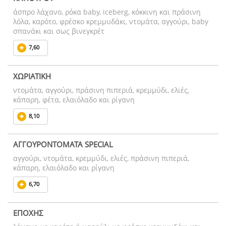
άσπρο λάχανο, ρόκα baby, iceberg, κόκκινη και πράσινη
λόλα, καρότο, φρέσκο κρεμμυδάκι, ντομάτα, αγγούρι, baby
σπανάκι και σως βινεγκρέτ
7,60
ΧΩΡΙΑΤΙΚΗ
ντομάτα, αγγούρι, πράσινη πιπεριά, κρεμμύδι, ελιές,
κάπαρη, φέτα, ελαιόλαδο και ρίγανη
8,10
ΑΓΓΟΥΡΟΝΤΟΜΑΤΑ SPECIAL
αγγούρι, ντομάτα, κρεμμύδι, ελιές, πράσινη πιπεριά,
κάπαρη, ελαιόλαδο και ρίγανη
6,70
ΕΠΟΧΗΣ