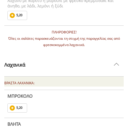
λάχανο με καρότο ή μαρούλι με φρέσκο κρεμμυδάκι και
άνηθο, με λάδι, λεμόνι ή ξύδι
5,20
ΠΛΗΡΟΦΟΡΙΕΣ!
Όλες οι σαλάτες παρασκευάζονται τη στιγμή της παραγγελίας σας από
φρεσκοκομμένα λαχανικά.
Λαχανικά
ΒΡΑΣΤΑ ΛΑΧΑΝΙΚΑ:
ΜΠΡΟΚΟΛΟ
5,20
ΒΛΗΤΑ