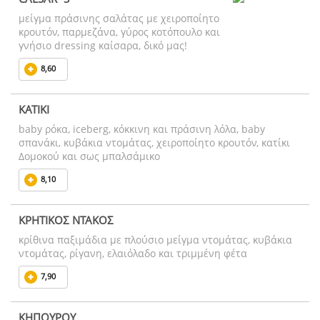
μείγμα πράσινης σαλάτας με χειροποίητο
κρουτόν, παρμεζάνα, γύρος κοτόπουλο και
γνήσιο dressing καίσαρα, δικό μας!
8,60
ΚΑΤΙΚΙ
baby ρόκα, iceberg, κόκκινη και πράσινη λόλα, baby
σπανάκι, κυβάκια ντομάτας, χειροποίητο κρουτόν, κατίκι
Δομοκού και σως μπαλσάμικο
8,10
ΚΡΗΤΙΚΟΣ ΝΤΑΚΟΣ
κρίθινα παξιμάδια με πλούσιο μείγμα ντομάτας, κυβάκια
ντομάτας, ρίγανη, ελαιόλαδο και τριμμένη φέτα
7,90
ΚΗΠΟΥΡΟΥ