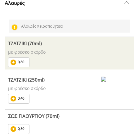
Αλοιφές
Αλοιφές Χειροποίητες!
ΤΖΑΤΖΙΚΙ (70ml)
με φρέσκο σκόρδο
0,80
ΤΖΑΤΖΙΚΙ (250ml)
με φρέσκο σκόρδο
3,40
ΣΩΣ ΓΙΑΟΥΡΤΙΟΥ (70ml)
0,80