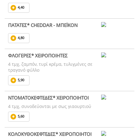
4,40
ΠΑΤΑΤΕΣ* CHEDDAR - ΜΠΕΪΚΟΝ
4,80
ΦΛΟΓΕΡΕΣ* ΧΕΙΡΟΠΟΙΗΤΕΣ
4 τμχ, ζαμπόν, τυρί κρέμα, τυλιγμένες σε
τραγανό φύλλο
5,90
ΝΤΟΜΑΤΟΚΕΦΤΕΔΕΣ* ΧΕΙΡΟΠΟΙΗΤΟΙ
4 τμχ, συνοδεύονται με σως γιαουρτιού
5,60
ΚΟΛΟΚΥΘΟΚΕΦΤΕΔΕΣ* ΧΕΙΡΟΠΟΙΗΤΟΙ