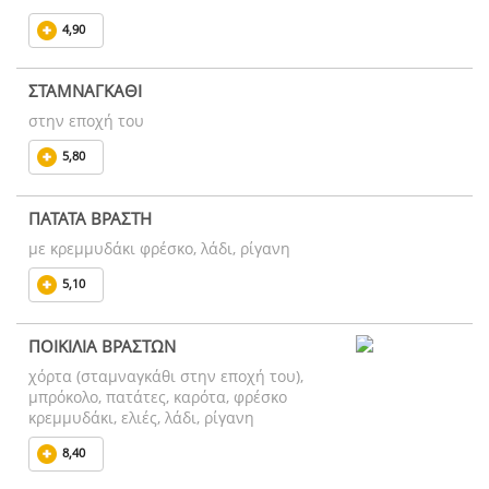
4,90
ΣΤΑΜΝΑΓΚΑΘΙ
στην εποχή του
5,80
ΠΑΤΑΤΑ ΒΡΑΣΤΗ
με κρεμμυδάκι φρέσκο, λάδι, ρίγανη
5,10
ΠΟΙΚΙΛΙΑ ΒΡΑΣΤΩΝ
χόρτα (σταμναγκάθι στην εποχή του),
μπρόκολο, πατάτες, καρότα, φρέσκο
κρεμμυδάκι, ελιές, λάδι, ρίγανη
8,40