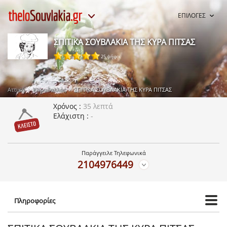
ΕΠΙΛΟΓΕΣ
ΣΠΙΤΙΚΑ ΣΟΥΒΛΑΚΙΑ ΤΗΣ ΚΥΡΑ ΠΙΤΣΑΣ
25 ψήφοι
Αττική
Κορυδαλλός
ΣΠΙΤΙΚΑ ΣΟΥΒΛΑΚΙΑ ΤΗΣ ΚΥΡΑ ΠΙΤΣΑΣ
Χρόνος
35 λεπτά
Ελάχιστη
-
Παράγγειλε Τηλεφωνικά
2104976449
Πληροφορίες