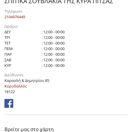
ΣΠΙΤΙΚΑ ΣΟΥΒΛΑΚΙΑ ΤΗΣ ΚΥΡΑ ΠΙΤΣΑΣ
Τηλέφωνο
2104976449
Ωράριο
ΔΕΥ
: 12:00 - 00:00
ΤΡΙ
: 12:00 - 00:00
ΤΕΤ
: 12:00 - 00:00
ΠΕΜ
: 12:00 - 00:00
ΠΑΡ
: 12:00 - 00:00
ΣΑΒ
: 12:00 - 00:00
ΚΥΡ
: 12:00 - 00:00
Διεύθυνση
Καραολή & Δημητρίου 85
Κορυδαλλός
18122
Βρείτε μας στο χάρτη