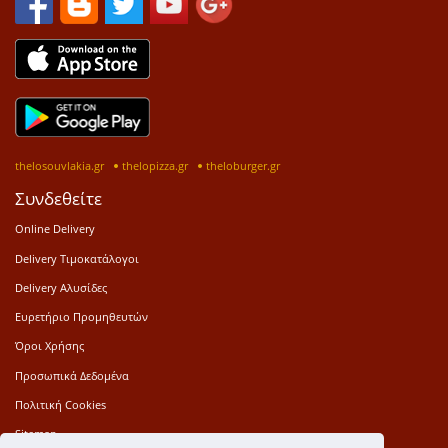
thelosouvlakia.gr
thelopizza.gr
theloburger.gr
Συνδεθείτε
Online Delivery
Delivery Τιμοκατάλογοι
Delivery Αλυσίδες
Ευρετήριο Προμηθευτών
Όροι Χρήσης
Προσωπικά Δεδομένα
Πολιτική Cookies
Sitemap