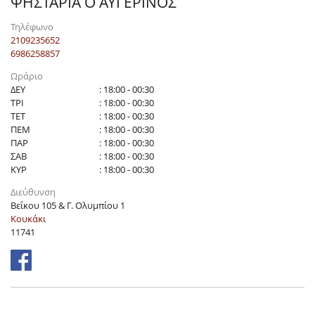
ΨΗΣΤΑΡΙΑ Ο ΑΥΓΕΡΙΝΟΣ
Τηλέφωνο
2109235652
6986258857
Ωράριο
ΔΕΥ
: 18:00 - 00:30
ΤΡΙ
: 18:00 - 00:30
ΤΕΤ
: 18:00 - 00:30
ΠΕΜ
: 18:00 - 00:30
ΠΑΡ
: 18:00 - 00:30
ΣΑΒ
: 18:00 - 00:30
ΚΥΡ
: 18:00 - 00:30
Διεύθυνση
Βεΐκου 105 & Γ. Ολυμπίου 1
Κουκάκι
11741