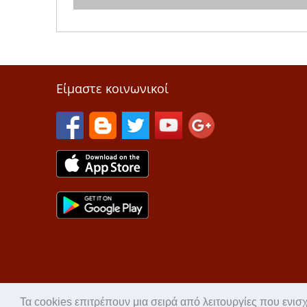
Είμαστε κοινωνικοί
Τα cookies επιτρέπουν μια σειρά από λειτουργίες που ενισ