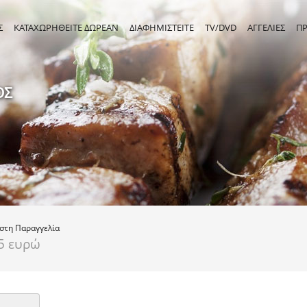
Σ
ΚΑΤΑΧΩΡΗΘΕΙΤΕ ΔΩΡΕΑΝ
ΔΙΑΦΗΜΙΣΤΕΙΤΕ
TV/DVD
ΑΓΓΕΛΙΕΣ
Π
ΟΣ
ιστη
Παραγγελία
5 ευρώ