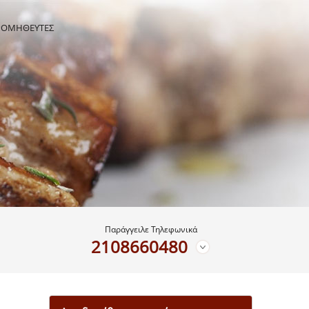
ΡΟΜΗΘΕΥΤΕΣ
Παράγγειλε Τηλεφωνικά
2108660480