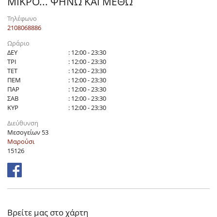
ΜΙΚΡΟ... ΨΗΝΩ ΚΑΙ ΜΕΘΩ
Τηλέφωνο
2108068886
Ωράριο
ΔΕΥ
: 12:00 - 23:30
ΤΡΙ
: 12:00 - 23:30
ΤΕΤ
: 12:00 - 23:30
ΠΕΜ
: 12:00 - 23:30
ΠΑΡ
: 12:00 - 23:30
ΣΑΒ
: 12:00 - 23:30
ΚΥΡ
: 12:00 - 23:30
Διεύθυνση
Μεσογείων 53
Μαρούσι
15126
Βρείτε μας στο χάρτη