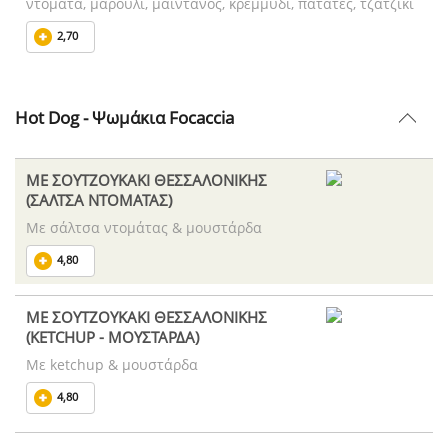
ντομάτα, μαρούλι, μαϊντανός, κρεμμύδι, πατάτες, τζατζίκι
2,70
Hot Dog - Ψωμάκια Focaccia
ME ΣΟΥΤΖΟΥΚΑΚΙ ΘΕΣΣΑΛΟΝΙΚΗΣ
(ΣΑΛΤΣΑ ΝΤΟΜΑΤΑΣ)
Με σάλτσα ντομάτας & μουστάρδα
4,80
ME ΣΟΥΤΖΟΥΚΑΚΙ ΘΕΣΣΑΛΟΝΙΚΗΣ
(KETCHUP - ΜΟΥΣΤΑΡΔΑ)
Με ketchup & μουστάρδα
4,80