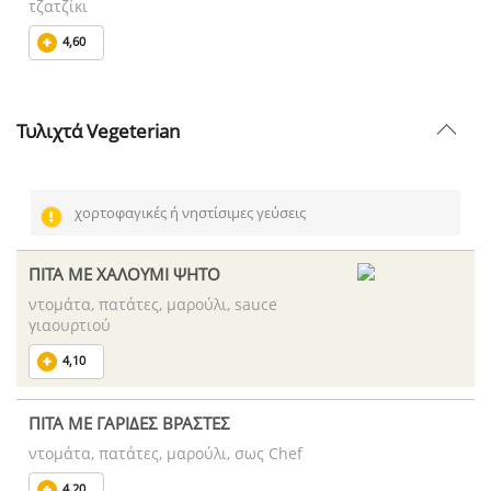
τζατζίκι
4,60
Τυλιχτά Vegeterian
χορτοφαγικές ή νηστίσιμες γεύσεις
ΠΙΤΑ ΜΕ ΧΑΛΟΥΜΙ ΨΗΤΟ
ντομάτα, πατάτες, μαρούλι, sauce
γιαουρτιού
4,10
ΠΙΤΑ ΜΕ ΓΑΡΙΔΕΣ ΒΡΑΣΤΕΣ
ντομάτα, πατάτες, μαρούλι, σως Chef
4,20