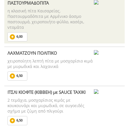
ΠΑΣΤΟΥΡΜΑΔΟΠΙΤΑ
η κλασική πίτα Καισαρείας.
Παστουρμαδόπιτα με Αρμένικο άοσμο
παστουρμά, χειροποιήτο φύλλο, κασέρι,
ντομάτα
6,00
ΛΑΧΜΑΤΖΟΥΝ ΠΟΛΙΤΙΚΟ
χειροποίητη λεπτή πίτα με μοσχαρίσιο κιμά
με μυρωδικά και λαχανικά
6,50
ΙΤΣΛΙ ΚΙΟΦΤΕ (KIBBEH) με SAUCE ΤΑΧΙΚΙ
2 τεμάχια, μοσχαρίσιος κιμάς με
κουκουνάρι και μυρωδικά, σε αυγοειδές
σχήμα με ζύμη από πλιγούρι
6,50