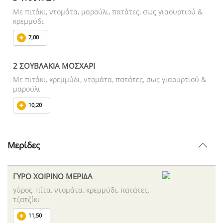
Με πιτάκι, ντομάτα, μαρούλι, πατάτες, σως γιαουρτιού &
κρεμμύδι
7,00
2 ΣΟΥΒΛΑΚΙΑ ΜΟΣΧΑΡΙ
Με πιτάκι, κρεμμύδι, ντομάτα, πατάτες, σως γιαουρτιού &
μαρούλι
10,20
Μερίδες
ΓΥΡΟ ΧΟΙΡΙΝΟ ΜΕΡΙΔΑ
γύρος, πίτα, ντομάτα, κρεμμύδι, πατάτες,
τζατζίκι
11,50