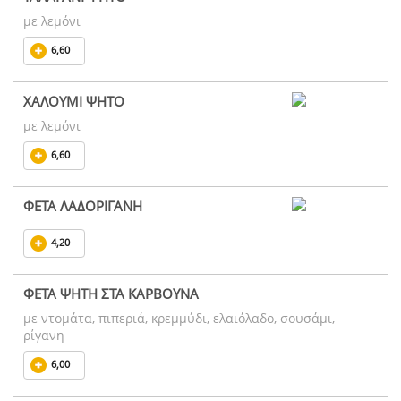
με λεμόνι
6,60
ΧΑΛΟΥΜΙ ΨΗΤΟ
με λεμόνι
6,60
ΦΕΤΑ ΛΑΔΟΡΙΓΑΝΗ
4,20
ΦΕΤΑ ΨΗΤΗ ΣΤΑ ΚΑΡΒΟΥΝΑ
με ντομάτα, πιπεριά, κρεμμύδι, ελαιόλαδο, σουσάμι,
ρίγανη
6,00