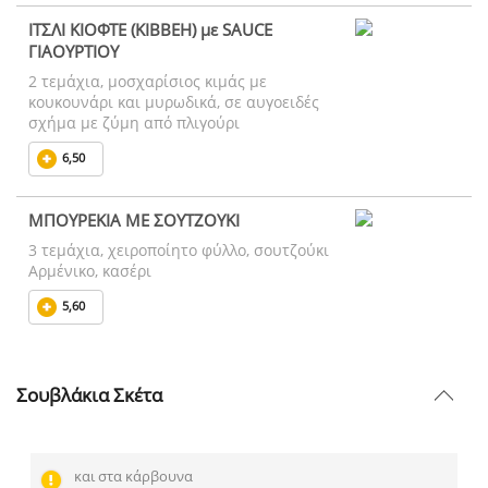
ΙΤΣΛΙ ΚΙΟΦΤΕ (KIBBEH) με SAUCE
ΓΙΑΟΥΡΤΙΟΥ
2 τεμάχια, μοσχαρίσιος κιμάς με
κουκουνάρι και μυρωδικά, σε αυγοειδές
σχήμα με ζύμη από πλιγούρι
6,50
ΜΠΟΥΡΕΚΙΑ ΜΕ ΣΟΥΤΖΟΥΚΙ
3 τεμάχια, χειροποίητο φύλλο, σουτζούκι
Αρμένικο, κασέρι
5,60
Σουβλάκια Σκέτα
και στα κάρβουνα