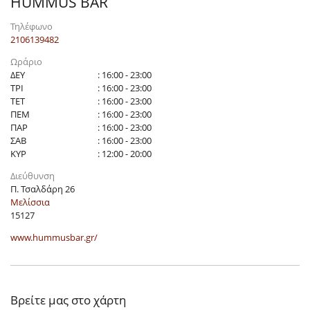
HUMMUS BAR
Τηλέφωνο
2106139482
Ωράριο
ΔΕΥ
: 16:00 - 23:00
ΤΡΙ
: 16:00 - 23:00
ΤΕΤ
: 16:00 - 23:00
ΠΕΜ
: 16:00 - 23:00
ΠΑΡ
: 16:00 - 23:00
ΣΑΒ
: 16:00 - 23:00
ΚΥΡ
: 12:00 - 20:00
Διεύθυνση
Π. Τσαλδάρη 26
Μελίσσια
15127
www.hummusbar.gr/
Βρείτε μας στο χάρτη