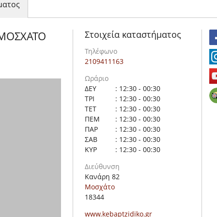
ματος
Στοιχεία καταστήματος
 ΜΟΣΧΑΤΟ
Τηλέφωνο
2109411163
Ωράριο
ΔΕΥ
: 12:30 - 00:30
ΤΡΙ
: 12:30 - 00:30
ΤΕΤ
: 12:30 - 00:30
ΠΕΜ
: 12:30 - 00:30
ΠΑΡ
: 12:30 - 00:30
ΣΑΒ
: 12:30 - 00:30
ΚΥΡ
: 12:30 - 00:30
Διεύθυνση
Κανάρη 82
Μοσχάτο
18344
www.kebaptzidiko.gr