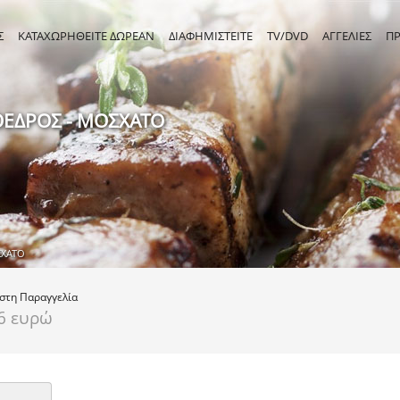
Σ
ΚΑΤΑΧΩΡΗΘΕΙΤΕ ΔΩΡΕΑΝ
ΔΙΑΦΗΜΙΣΤΕΙΤΕ
TV/DVD
ΑΓΓΕΛΙΕΣ
Π
ΟΕΔΡΟΣ - ΜΟΣΧΑΤΟ
ΣΧΑΤΟ
ιστη
Παραγγελία
6 ευρώ