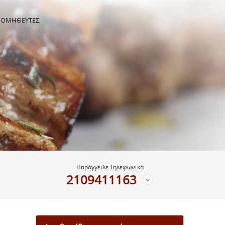
ΡΟΜΗΘΕΥΤΕΣ
Παράγγειλε Τηλεφωνικά
2109411163