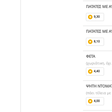
ΠΑΤΑΤΕΣ ΜΕ Α
9,30
ΠΑΤΑΤΕΣ ΜΕ Α
8,10
ΦΕΤΑ
(χωριάτικη, όχι
4,40
ΨΗΤΗ ΝΤΟΜΑ
(πάει τέλεια με
4,00