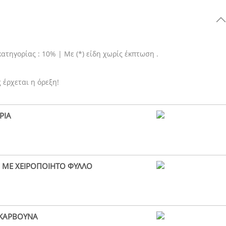
ατηγορίας : 10% | Με (*) είδη χωρίς έκπτωση .
 έρχεται η όρεξη!
ΡΙΑ
 ΜΕ ΧΕΙΡΟΠΟΙΗΤΟ ΦΥΛΛΟ
 ΚΑΡΒΟΥΝΑ