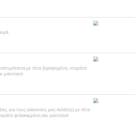
κιμά
 νοστιμότατο) με πίτα ξεροψημένη, ντομάτα
αι μαϊντανό
έας, για τους εκλεκτούς μας πελάτες) με πίτα
τομάτα ψιλοκομμένη και μαϊντανό