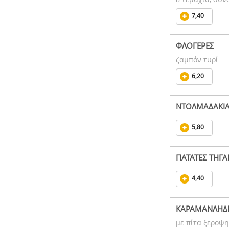
7,40
ΦΛΟΓΕΡΕΣ
ζαμπόν τυρί
6,20
ΝΤΟΛΜΑΔΑΚΙ
5,80
ΠΑΤΑΤΕΣ ΤΗΓ
4,40
ΚΑΡΑΜΑΝΛΗΔ
με πίτα ξεροψ