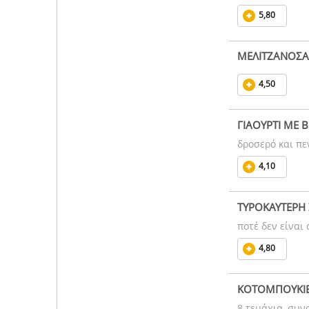
5,80
ΜΕΛΙΤΖΑΝΟΣΑ
4,50
ΓΙΑΟΥΡΤΙ ΜΕ 
δροσερό και π
4,10
ΤΥΡΟΚΑΥΤΕΡΗ 
ποτέ δεν είναι
4,80
ΚΟΤΟΜΠΟΥΚΙ
8 τεμάχια, συ