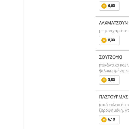
6,60
ΛΑΧΜΑΤΖΟΥΝ
με μοσχαρίσιο 
8,00
ΣΟΥΤΖΟΥΚΙ
(πικάντικο και
ψιλοκομμένη κ
5,80
ΠΑΣΤΟΥΡΜΑΣ
(από εκλεκτό κρ
ξεροψημένη, ν
6,10