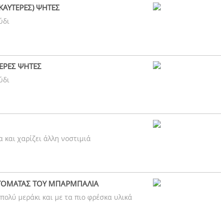
 ΚΑΥΤΕΡΕΣ) ΨΗΤΕΣ
ύδι
ΤΕΡΕΣ ΨΗΤΕΣ
ύδι
α και χαρίζει άλλη νοστιμιά
ΤΟΜΑΤΑΣ ΤΟΥ ΜΠΑΡΜΠΑΛΙΑ
 πολύ μεράκι και με τα πιο φρέσκα υλικά