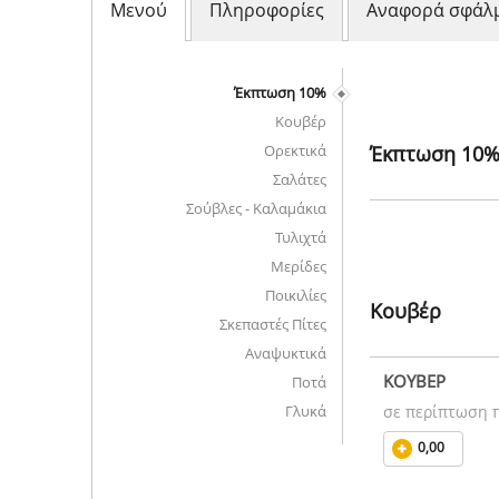
Μενού
Πληροφορίες
Αναφορά σφάλ
Έκπτωση 10%
Κουβέρ
Ορεκτικά
Έκπτωση 10
Σαλάτες
Σούβλες - Καλαμάκια
Τυλιχτά
Μερίδες
Ποικιλίες
Κουβέρ
Σκεπαστές Πίτες
Αναψυκτικά
ΚΟΥΒΕΡ
Ποτά
Γλυκά
σε περίπτωση 
0,00