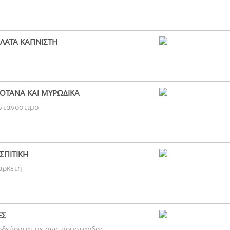
ΛΑΤΑ ΚΑΠΝΙΣΤΗ
ΒΟΤΑΝΑ ΚΑΙ ΜΥΡΩΔΙΚΑ
εντανόστιμο
ΣΠΙΤΙΚΗ
 αρκετή
ΕΣ
νοδεύονται με σως μουστάρδας