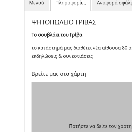
Μενού
Πληροφορίες
Αναφορά σφάλ
ΨΗΤΟΠΩΛΕΙΟ ΓΡΙΒΑΣ
Το σουβλάκι του Γρίβα
το κατάστημά μας διαθέτει νέα αίθουσα 80 
εκδηλώσεις & συνεστιάσεις
Βρείτε μας στο χάρτη
Πατήστε να δείτε τον χάρτη