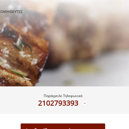
ΡΟΜΗΘΕΥΤΕΣ
Παράγγειλε Τηλεφωνικά
2102793393