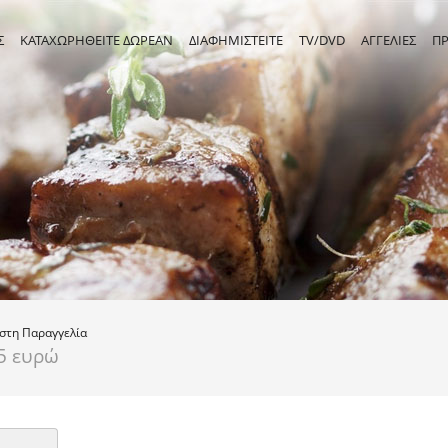
Σ
ΚΑΤΑΧΩΡΗΘΕΙΤΕ ΔΩΡΕΑΝ
ΔΙΑΦΗΜΙΣΤΕΙΤΕ
TV/DVD
ΑΓΓΕΛΙΕΣ
Π
ιστη
Παραγγελία
5 ευρώ