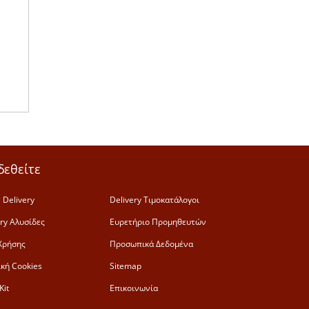
δεθείτε
 Delivery
Delivery Τιμοκατάλογοι
ery Αλυσίδες
Ευρετήριο Προμηθευτών
Χρήσης
Προσωπικά Δεδομένα
ική Cookies
Sitemap
Kit
Επικοινωνία