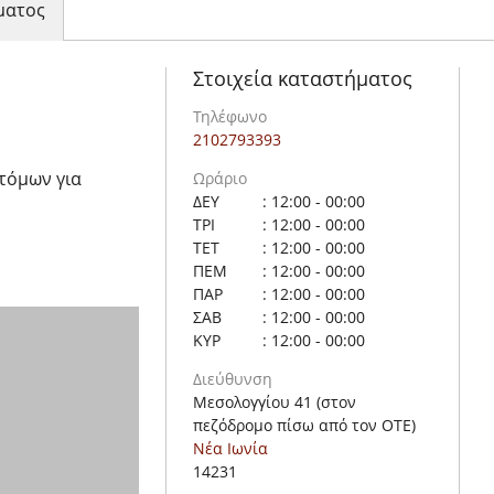
ματος
Στοιχεία καταστήματος
Τηλέφωνο
2102793393
ατόμων για
Ωράριο
ΔΕΥ
: 12:00 - 00:00
ΤΡΙ
: 12:00 - 00:00
ΤΕΤ
: 12:00 - 00:00
ΠΕΜ
: 12:00 - 00:00
ΠΑΡ
: 12:00 - 00:00
ΣΑΒ
: 12:00 - 00:00
ΚΥΡ
: 12:00 - 00:00
Διεύθυνση
Μεσολογγίου 41 (στον
πεζόδρομο πίσω από τον ΟΤΕ)
Νέα Ιωνία
14231