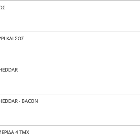
ΩΣ
ΡΙ ΚΑΙ ΣΩΣ
CHEDDAR
HEDDAR - BACON
ΜΕΡΙΔΑ 4 ΤΜΧ