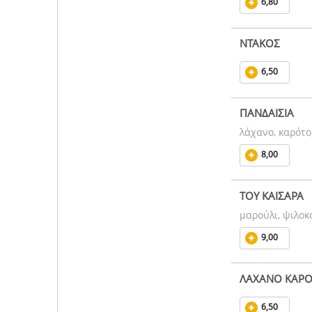
6,80
ΝΤΑΚΟΣ
6,50
ΠΑΝΔΑΙΣΙΑ
λάχανο, καρότο
8,00
ΤΟΥ ΚΑΙΣΑΡΑ
μαρούλι, ψιλοκ
9,00
ΛΑΧΑΝΟ ΚΑΡ
6,50