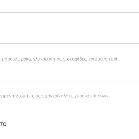
, μαρούλι, ρόκα, γλυκόξυνη σως, σταφίδες, τριμμένο τυρί
ομμένη ντομάτα, σως χοντρό αλάτι, γύρο κοτόπουλο
ΟΤΟ