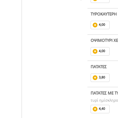
ΤΥΡΟΚΑΥΤΕΡΗ
4,00
ΟΨΙΜΟΤΥΡΙ Χ
4,00
ΠΑΤΑΤΕΣ
3,80
ΠΑΤΑΤΕΣ ΜΕ ΤΥ
τυρί ημίσκληρο
4,40