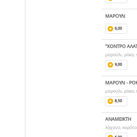
ΜΑΡΟΥΛΙ
6,00
"ΧΟΝΤΡΟ ΑΛΑΤ
μαρούλι, ρόκα,
9,00
ΜΑΡΟΥΛΙ - ΡΟ
μαρούλι, ρόκα,
8,50
ΑΝΑΜΕΙΚΤΗ
λάχανο, καρότο