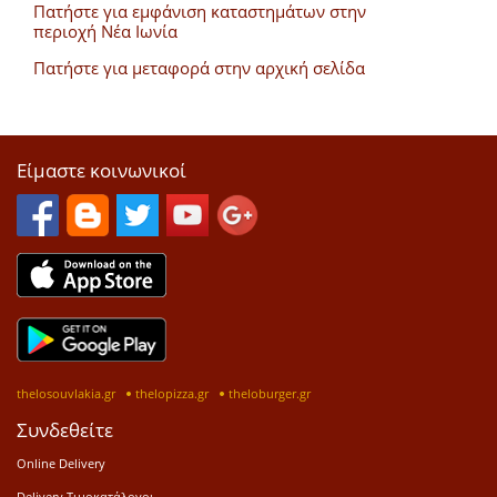
Πατήστε για εμφάνιση καταστημάτων στην
περιοχή Νέα Ιωνία
Πατήστε για μεταφορά στην αρχική σελίδα
Είμαστε κοινωνικοί
thelosouvlakia.gr
thelopizza.gr
theloburger.gr
Συνδεθείτε
Online Delivery
Delivery Τιμοκατάλογοι