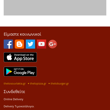
Είμαστε κοινωνικοί
thelosouvlakia.gr
thelopizza.gr
theloburger.gr
Συνδεθείτε
Online Delivery
Delivery Τιμοκατάλογοι