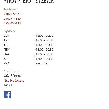
ΥΠΟΥΡΓΕΙΟ ΓΕΥΣΕΩΝ
Τηλέφωνο
2102772027
2102771845
6955455133
Ωράριο
ΔΕΥ
: 18:00 - 00:30
ΤΡΙ
: 18:00 - 00:30
ΤΕΤ
: 18:00 - 00:30
ΠΕΜ
: 18:00 - 00:30
ΠΑΡ
: 18:00 - 00:30
ΣΑΒ
: 18:00 - 00:30
ΚΥΡ
: κλειστά
Διεύθυνση
Φιλοθέης 67
Νέο Ηράκλειο
14121