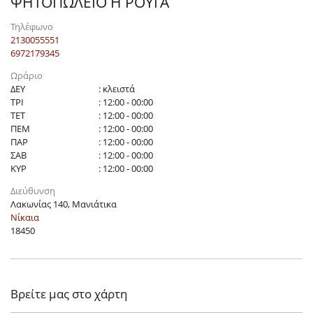
ΨΗΤΟΠΩΛΕΙΟ Η ΡΟΥΓΑ
Τηλέφωνο
2130055551
6972179345
Ωράριο
ΔΕΥ
: κλειστά
ΤΡΙ
: 12:00 - 00:00
ΤΕΤ
: 12:00 - 00:00
ΠΕΜ
: 12:00 - 00:00
ΠΑΡ
: 12:00 - 00:00
ΣΑΒ
: 12:00 - 00:00
ΚΥΡ
: 12:00 - 00:00
Διεύθυνση
Λακωνίας 140, Μανιάτικα
Νίκαια
18450
Βρείτε μας στο χάρτη