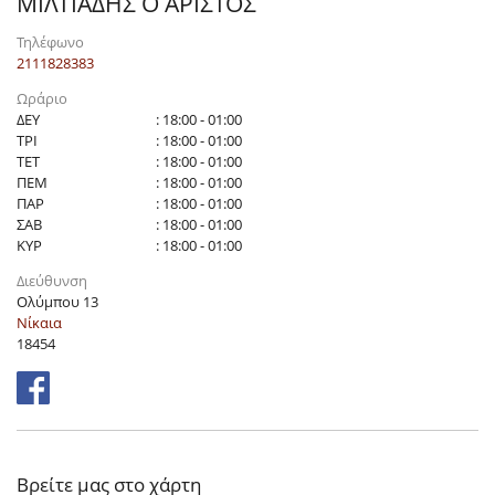
ΜΙΛΤΙΑΔΗΣ Ο ΆΡΙΣΤΟΣ
Τηλέφωνο
2111828383
Ωράριο
ΔΕΥ
: 18:00 - 01:00
ΤΡΙ
: 18:00 - 01:00
ΤΕΤ
: 18:00 - 01:00
ΠΕΜ
: 18:00 - 01:00
ΠΑΡ
: 18:00 - 01:00
ΣΑΒ
: 18:00 - 01:00
ΚΥΡ
: 18:00 - 01:00
Διεύθυνση
Ολύμπου 13
Νίκαια
18454
Βρείτε μας στο χάρτη