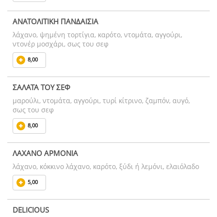
ΑΝΑΤΟΛΙΤΙΚΗ ΠΑΝΔΑΙΣΙΑ
λάχανο, ψημένη τορτίγια, καρότο, ντομάτα, αγγούρι,
ντονέρ μοσχάρι, σως του σεφ
8,00
ΣΑΛΑΤΑ ΤΟΥ ΣΕΦ
μαρούλι, ντομάτα, αγγούρι, τυρί κίτρινο, ζαμπόν, αυγό,
σως του σεφ
8,00
ΛΑΧΑΝΟ ΑΡΜΟΝΙΑ
λάχανο, κόκκινο λάχανο, καρότο, ξύδι ή λεμόνι, ελαιόλαδο
5,00
DELICIOUS