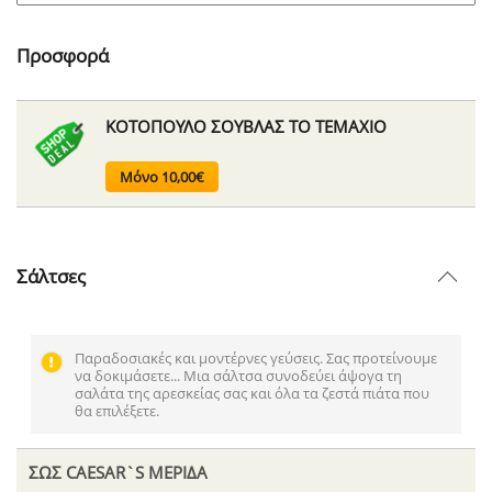
Προσφορά
ΚΟΤΟΠΟΥΛΟ ΣΟΥΒΛΑΣ ΤΟ ΤΕΜΑΧΙΟ
Μόνο 10,00€
Σάλτσες
Παραδοσιακές και μοντέρνες γεύσεις. Σας προτείνουμε
να δοκιμάσετε... Μια σάλτσα συνοδεύει άψογα τη
σαλάτα της αρεσκείας σας και όλα τα ζεστά πιάτα που
θα επιλέξετε.
ΣΩΣ CAESAR`S ΜΕΡΙΔΑ