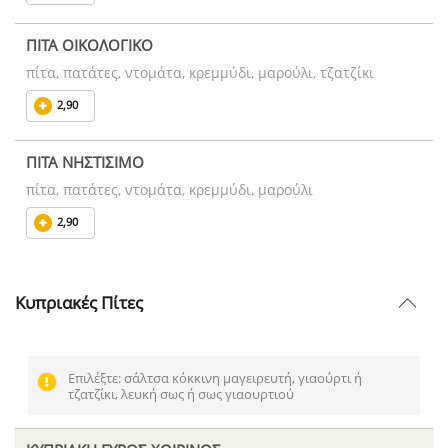
ΠΙΤΑ ΟΙΚΟΛΟΓΙΚΟ
πίτα, πατάτες, ντομάτα, κρεμμύδι, μαρούλι, τζατζίκι
2,90
ΠΙΤΑ ΝΗΣΤΙΣΙΜΟ
πίτα, πατάτες, ντομάτα, κρεμμύδι, μαρούλι
2,90
Κυπριακές Πίτες
Επιλέξτε: σάλτσα κόκκινη μαγειρευτή, γιαούρτι ή
τζατζίκι, λευκή σως ή σως γιαουρτιού