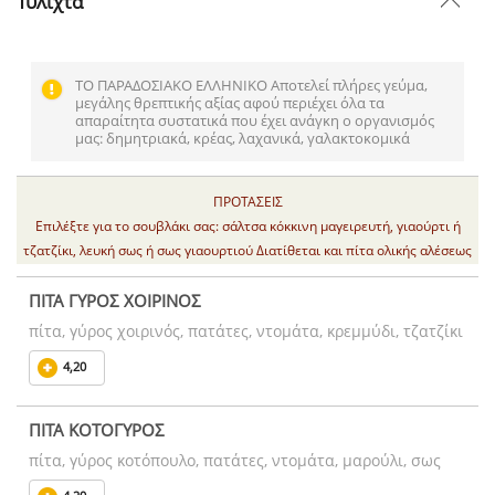
Τυλιχτά
ΤΟ ΠΑΡΑΔΟΣΙΑΚΟ ΕΛΛΗΝΙΚΟ Αποτελεί πλήρες γεύμα,
μεγάλης θρεπτικής αξίας αφού περιέχει όλα τα
απαραίτητα συστατικά που έχει ανάγκη ο οργανισμός
μας: δημητριακά, κρέας, λαχανικά, γαλακτοκομικά
ΠΡΟΤΑΣΕΙΣ
Επιλέξτε για το σουβλάκι σας: σάλτσα κόκκινη μαγειρευτή, γιαούρτι ή
τζατζίκι, λευκή σως ή σως γιαουρτιού Διατίθεται και πίτα ολικής αλέσεως
ΠΙΤΑ ΓΥΡΟΣ ΧΟΙΡΙΝΟΣ
πίτα, γύρος χοιρινός, πατάτες, ντομάτα, κρεμμύδι, τζατζίκι
4,20
ΠΙΤΑ ΚΟΤΟΓΥΡΟΣ
πίτα, γύρος κοτόπουλο, πατάτες, ντομάτα, μαρούλι, σως