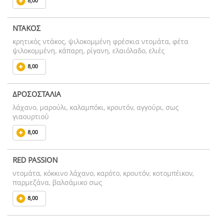
8,00
ΝΤΑΚΟΣ
κρητικός ντάκος, ψιλοκομμένη φρέσκια ντομάτα, φέτα
ψιλοκομμένη, κάπαρη, ρίγανη, ελαιόλαδο, ελιές
8,00
ΔΡΟΣΟΣΤΑΛΙΑ
λάχανο, μαρούλι, καλαμπόκι, κρουτόν, αγγούρι, σως
γιαουρτιού
8,00
RED PASSION
ντομάτα, κόκκινο λάχανο, καρότο, κρουτόν, κοτομπέικον,
παρμεζάνα, βαλσάμικο σως
8,00