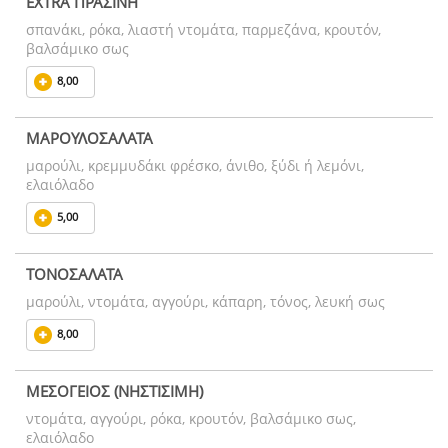
EXTRA ΠΡΑΣΙΝΗ
σπανάκι, ρόκα, λιαστή ντομάτα, παρμεζάνα, κρουτόν,
βαλσάμικο σως
8,00
ΜΑΡΟΥΛΟΣΑΛΑΤΑ
μαρούλι, κρεμμυδάκι φρέσκο, άνιθο, ξύδι ή λεμόνι,
ελαιόλαδο
5,00
ΤΟΝΟΣΑΛΑΤΑ
μαρούλι, ντομάτα, αγγούρι, κάπαρη, τόνος, λευκή σως
8,00
ΜΕΣΟΓΕΙΟΣ (ΝΗΣΤΙΣΙΜΗ)
ντομάτα, αγγούρι, ρόκα, κρουτόν, βαλσάμικο σως,
ελαιόλαδο