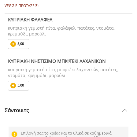
VEGGIE ΠΡΟΤΑΣΕΙΣ:
ΚΥΠΡΙΑΚΗ ΦΑΛΑΦΕΛ
κυπριακή γεμιστή πίτα, φαλάφελ, πατάτες, ντομάτα,
κρεμμύδι, μαρούλι
5,00
ΚΥΠΡΙΑΚΗ ΝΗΣΤΙΣΙΜΟ ΜΠΙΦΤΕΚΙ ΛΑΧΑΝΙΚΩΝ
κυπριακή γεμιστή πίτα, μπιφτέκι λαχανικών, πατάτες,
ντομάτα, κρεμμύδι, μαρούλι
5,00
Σάντουιτς
Επιλογή σας το κρέας και τα υλικά σε καθημερινά