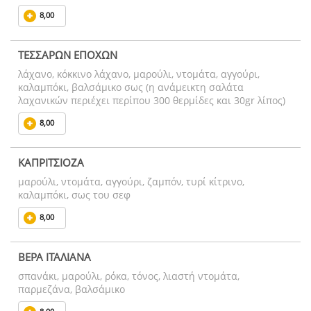
8,00
ΤΕΣΣΑΡΩΝ ΕΠΟΧΩΝ
λάχανο, κόκκινο λάχανο, μαρούλι, ντομάτα, αγγούρι,
καλαμπόκι, βαλσάμικο σως (η ανάμεικτη σαλάτα
λαχανικών περιέχει περίπου 300 θερμίδες και 30gr λίπος)
8,00
ΚΑΠΡΙΤΣΙΟΖΑ
μαρούλι, ντομάτα, αγγούρι, ζαμπόν, τυρί κίτρινο,
καλαμπόκι, σως του σεφ
8,00
ΒΕΡΑ ΙΤΑΛΙΑΝΑ
σπανάκι, μαρούλι, ρόκα, τόνος, λιαστή ντομάτα,
παρμεζάνα, βαλσάμικο