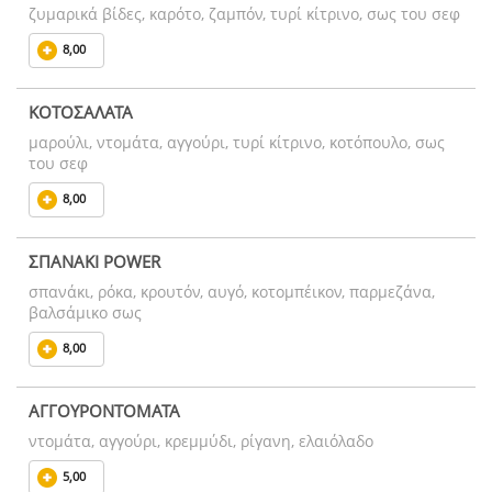
ζυμαρικά βίδες, καρότο, ζαμπόν, τυρί κίτρινο, σως του σεφ
8,00
ΚΟΤΟΣΑΛΑΤΑ
μαρούλι, ντομάτα, αγγούρι, τυρί κίτρινο, κοτόπουλο, σως
του σεφ
8,00
ΣΠΑΝΑΚΙ POWER
σπανάκι, ρόκα, κρουτόν, αυγό, κοτομπέικον, παρμεζάνα,
βαλσάμικο σως
8,00
ΑΓΓΟΥΡΟΝΤΟΜΑΤΑ
ντομάτα, αγγούρι, κρεμμύδι, ρίγανη, ελαιόλαδο
5,00