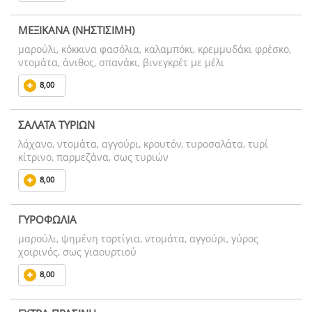
ΜΕΞΙΚΑΝΑ (ΝΗΣΤΙΣΙΜΗ)
μαρούλι, κόκκινα φασόλια, καλαμπόκι, κρεμμυδάκι φρέσκο,
ντομάτα, άνιθος, σπανάκι, βινεγκρέτ με μέλι
8,00
ΣΑΛΑΤΑ ΤΥΡΙΩΝ
λάχανο, ντομάτα, αγγούρι, κρουτόν, τυροσαλάτα, τυρί
κίτρινο, παρμεζάνα, σως τυριών
8,00
ΓΥΡΟΦΩΛΙΑ
μαρούλι, ψημένη τορτίγια, ντομάτα, αγγούρι, γύρος
χοιρινός, σως γιαουρτιού
8,00