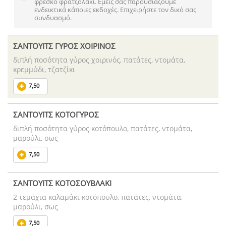
φρέσκο φρατζολάκι. Εμείς σας παρουσιάζουμε
ενδεικτικά κάποιες εκδοχές. Επιχειρήστε τον δικό σας
συνδυασμό.
ΣΑΝΤΟΥΙΤΣ ΓΥΡΟΣ ΧΟΙΡΙΝΟΣ
διπλή ποσότητα γύρος χοιρινός, πατάτες, ντομάτα,
κρεμμύδι, τζατζίκι
7,50
ΣΑΝΤΟΥΙΤΣ ΚΟΤΟΓΥΡΟΣ
διπλή ποσότητα γύρος κοτόπουλο, πατάτες, ντομάτα,
μαρούλι, σως
7,50
ΣΑΝΤΟΥΙΤΣ ΚΟΤΟΣΟΥΒΛΑΚΙ
2 τεμάχια καλαμάκι κοτόπουλο, πατάτες, ντομάτα,
μαρούλι, σως
7,50