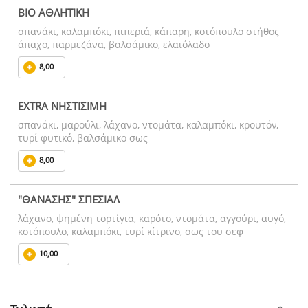
ΒΙΟ ΑΘΛΗΤΙΚΗ
σπανάκι, καλαμπόκι, πιπεριά, κάπαρη, κοτόπουλο στήθος
άπαχο, παρμεζάνα, βαλσάμικο, ελαιόλαδο
8,00
EXTRA ΝΗΣΤΙΣΙΜΗ
σπανάκι, μαρούλι, λάχανο, ντομάτα, καλαμπόκι, κρουτόν,
τυρί φυτικό, βαλσάμικο σως
8,00
"ΘΑΝΑΣΗΣ" ΣΠΕΣΙΑΛ
λάχανο, ψημένη τορτίγια, καρότο, ντομάτα, αγγούρι, αυγό,
κοτόπουλο, καλαμπόκι, τυρί κίτρινο, σως του σεφ
10,00