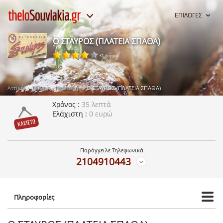
ΕΠΙΛΟΓΕΣ
Ο ΣΤΑΥΡΟΣ (ΠΛΑΤΕΙΑ ΣΠΑΘΑ)
31 ψήφοι
Αττική
Νίκαια - Νεάπολη
Ο ΣΤΑΥΡΟΣ (ΠΛΑΤΕΙΑ ΣΠΑΘΑ)
Χρόνος
35 λεπτά
Ελάχιστη
0 ευρώ
Παράγγειλε Τηλεφωνικά
2104910443
Πληροφορίες