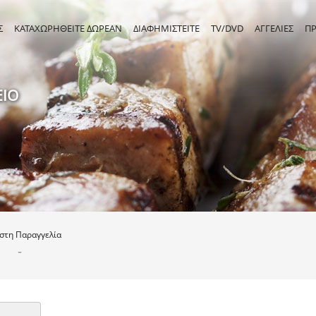
Σ
ΚΑΤΑΧΩΡΗΘΕΙΤΕ ΔΩΡΕΑΝ
ΔΙΑΦΗΜΙΣΤΕΙΤΕ
TV/DVD
ΑΓΓΕΛΙΕΣ
Π
ΕΙΟ
ιστη
Παραγγελία
-