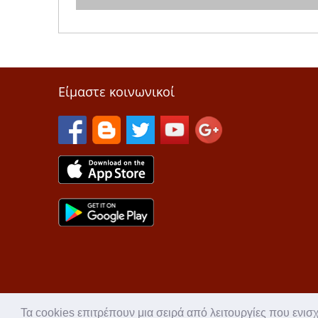
Είμαστε κοινωνικοί
Τα cookies επιτρέπουν μια σειρά από λειτουργίες που ενισ