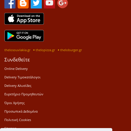
thelosouvlakia.gr
thelopizza.gr
theloburger.gr
Συνδεθείτε
Online Delivery
Delivery Τιμοκατάλογοι
Delivery Αλυσίδες
Ευρετήριο Προμηθευτών
Όροι Χρήσης
Προσωπικά Δεδομένα
Πολιτική Cookies
Sitemap