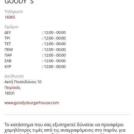
GOODY`S
Τηλέφωνο
18365
Ωράριο
ΔΕΥ
: 12:00 - 00:00
ΤΡΙ
: 12:00 - 00:00
ΤΕΤ
: 12:00 - 00:00
ΠΕΜ
: 12:00 - 00:00
ΠΑΡ
: 12:00 - 00:00
ΣΑΒ
: 12:00 - 00:00
ΚΥΡ
: 12:00 - 00:00
Διεύθυνση
Ακτή Ποσειδώνος 10
Πειραιάς
18531
www.goodysburgerhouse.com
Το κατάστημα που σας εξυπηρετεί δύναται να προσφέρει
χαμηλότερες τιμές από τις αναγραφόμενες στο παρόν, για