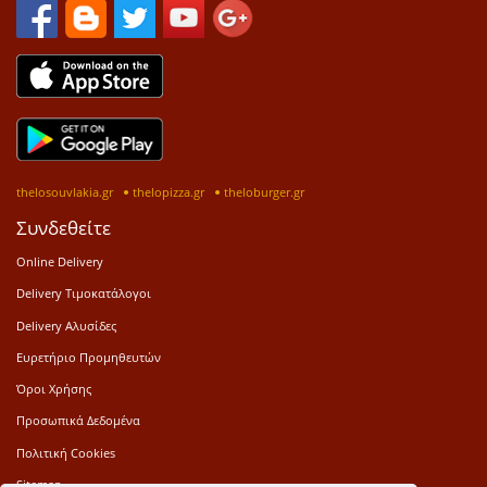
thelosouvlakia.gr
thelopizza.gr
theloburger.gr
Συνδεθείτε
Online Delivery
Delivery Τιμοκατάλογοι
Delivery Αλυσίδες
Ευρετήριο Προμηθευτών
Όροι Χρήσης
Προσωπικά Δεδομένα
Πολιτική Cookies
Sitemap