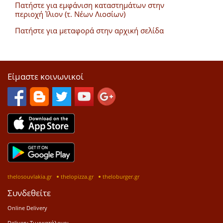
Πατήστε για εμφάνιση καταστημάτων στην
περιοχή Ίλιον (τ. Νέων Λιοσίων)
Πατήστε για μεταφορά στην αρχική σελίδα
Είμαστε κοινωνικοί
thelosouvlakia.gr
thelopizza.gr
theloburger.gr
Συνδεθείτε
Online Delivery
Delivery Τιμοκατάλογοι