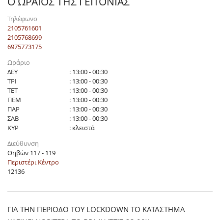
Ο ΩΡΑΙΟΣ ΤΗΣ ΓΕΙΤΟΝΙΑΣ
Τηλέφωνο
2105761601
2105768699
6975773175
Ωράριο
ΔΕΥ
: 13:00 - 00:30
ΤΡΙ
: 13:00 - 00:30
ΤΕΤ
: 13:00 - 00:30
ΠΕΜ
: 13:00 - 00:30
ΠΑΡ
: 13:00 - 00:30
ΣΑΒ
: 13:00 - 00:30
ΚΥΡ
: κλειστά
Διεύθυνση
Θηβών 117 - 119
Περιστέρι Κέντρο
12136
ΓΙΑ ΤΗΝ ΠΕΡΙΟΔΟ ΤΟΥ LOCKDOWN ΤΟ ΚΑΤΑΣΤΗΜΑ