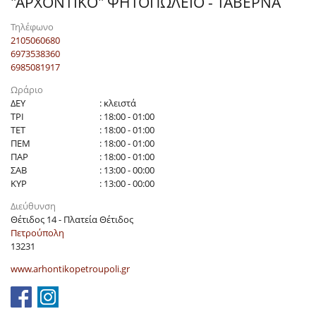
"ΑΡΧΟΝΤΙΚΟ" ΨΗΤΟΠΩΛΕΙΟ - ΤΑΒΕΡΝΑ
Τηλέφωνο
2105060680
6973538360
6985081917
Ωράριο
ΔΕΥ
: κλειστά
ΤΡΙ
: 18:00 - 01:00
ΤΕΤ
: 18:00 - 01:00
ΠΕΜ
: 18:00 - 01:00
ΠΑΡ
: 18:00 - 01:00
ΣΑΒ
: 13:00 - 00:00
ΚΥΡ
: 13:00 - 00:00
Διεύθυνση
Θέτιδος 14 - Πλατεία Θέτιδος
Πετρούπολη
13231
www.arhontikopetroupoli.gr