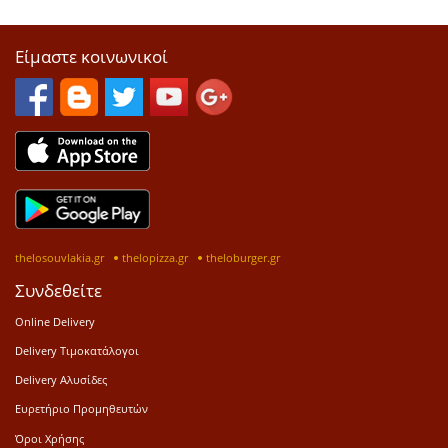
Είμαστε κοινωνικοί
thelosouvlakia.gr
thelopizza.gr
theloburger.gr
Συνδεθείτε
Online Delivery
Delivery Τιμοκατάλογοι
Delivery Αλυσίδες
Ευρετήριο Προμηθευτών
Όροι Χρήσης