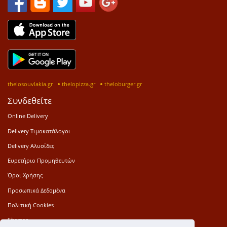
thelosouvlakia.gr
thelopizza.gr
theloburger.gr
Συνδεθείτε
Online Delivery
Delivery Τιμοκατάλογοι
Delivery Αλυσίδες
Ευρετήριο Προμηθευτών
Όροι Χρήσης
Προσωπικά Δεδομένα
Πολιτική Cookies
Sitemap