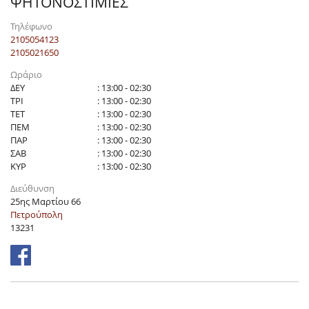
ΨΗΤΟΝΟΣΤΙΜΙΕΣ
Τηλέφωνο
2105054123
2105021650
Ωράριο
ΔΕΥ
: 13:00 - 02:30
ΤΡΙ
: 13:00 - 02:30
ΤΕΤ
: 13:00 - 02:30
ΠΕΜ
: 13:00 - 02:30
ΠΑΡ
: 13:00 - 02:30
ΣΑΒ
: 13:00 - 02:30
ΚΥΡ
: 13:00 - 02:30
Διεύθυνση
25ης Μαρτίου 66
Πετρούπολη
13231